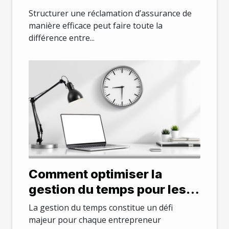
pour un traitement rapide ?
Structurer une réclamation d’assurance de
manière efficace peut faire toute la
différence entre...
Comment optimiser la
gestion du temps pour les
entrepreneurs ?
La gestion du temps constitue un défi
majeur pour chaque entrepreneur