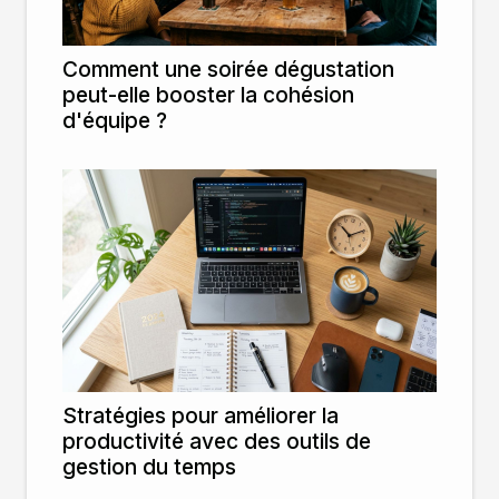
Comment une soirée dégustation
peut-elle booster la cohésion
d'équipe ?
Stratégies pour améliorer la
productivité avec des outils de
gestion du temps