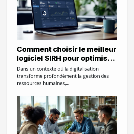
Comment choisir le meilleur
logiciel SIRH pour optimiser
la gestion des RH ?
Dans un contexte où la digitalisation
transforme profondément la gestion des
ressources humaines,...