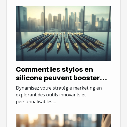
Comment les stylos en
silicone peuvent booster
votre stratégie marketing
Dynamisez votre stratégie marketing en
explorant des outils innovants et
personnalisables....