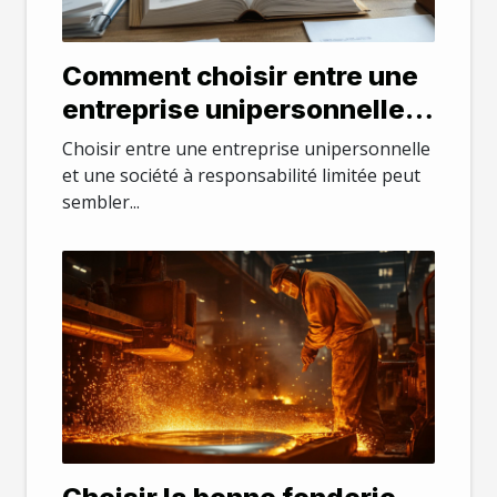
Comment choisir entre une
entreprise unipersonnelle
et une société à
Choisir entre une entreprise unipersonnelle
responsabilité limitée ?
et une société à responsabilité limitée peut
sembler...