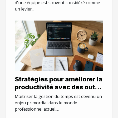
d'équipe ?
d'une équipe est souvent considéré comme
un levier...
Stratégies pour améliorer la
productivité avec des outils
de gestion du temps
Maîtriser la gestion du temps est devenu un
enjeu primordial dans le monde
professionnel actuel,...