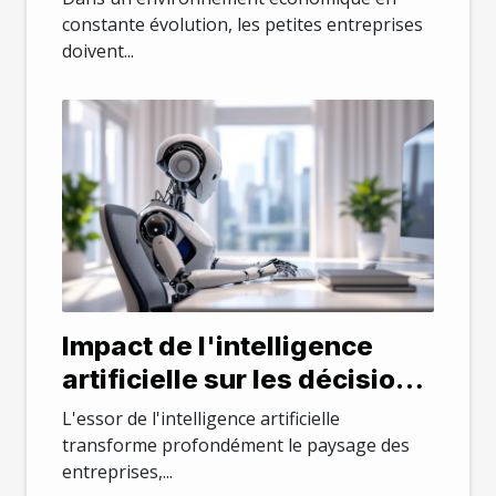
constante évolution, les petites entreprises
doivent...
Impact de l'intelligence
artificielle sur les décisions
éthiques en entreprise
L'essor de l'intelligence artificielle
transforme profondément le paysage des
entreprises,...