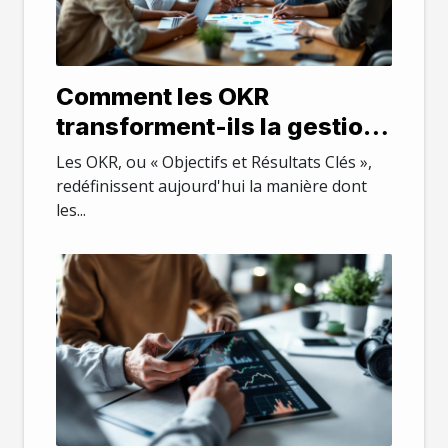
Comment les OKR
transforment-ils la gestion
stratégique en entreprise ?
Les OKR, ou « Objectifs et Résultats Clés »,
redéfinissent aujourd'hui la manière dont
les...