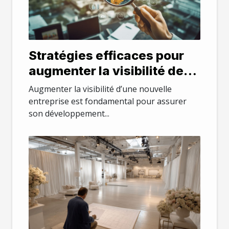
Stratégies efficaces pour
augmenter la visibilité de
votre nouvelle entreprise
Augmenter la visibilité d’une nouvelle
entreprise est fondamental pour assurer
son développement...