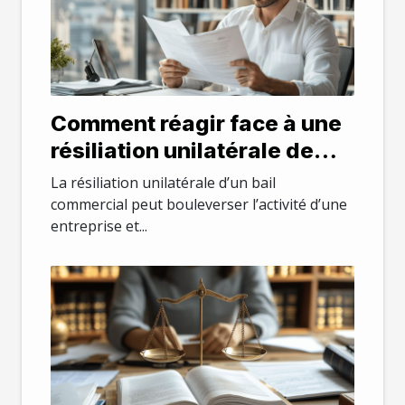
Comment réagir face à une
résiliation unilatérale de
bail commercial ?
La résiliation unilatérale d’un bail
commercial peut bouleverser l’activité d’une
entreprise et...