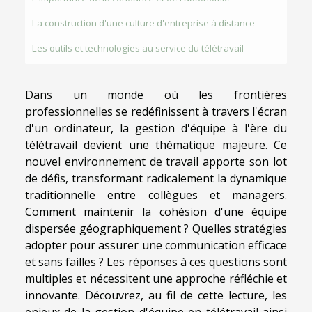
La construction d'une culture d'entreprise à distance
Les outils et technologies au service du télétravail
Dans un monde où les frontières
professionnelles se redéfinissent à travers l'écran
d'un ordinateur, la gestion d'équipe à l'ère du
télétravail devient une thématique majeure. Ce
nouvel environnement de travail apporte son lot
de défis, transformant radicalement la dynamique
traditionnelle entre collègues et managers.
Comment maintenir la cohésion d'une équipe
dispersée géographiquement ? Quelles stratégies
adopter pour assurer une communication efficace
et sans failles ? Les réponses à ces questions sont
multiples et nécessitent une approche réfléchie et
innovante. Découvrez, au fil de cette lecture, les
enjeux de la gestion d'équipe en télétravail ainsi