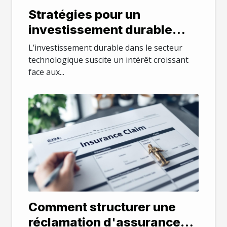
Stratégies pour un
investissement durable
dans le secteur
L’investissement durable dans le secteur
technologique
technologique suscite un intérêt croissant
face aux...
Comment structurer une
réclamation d'assurance