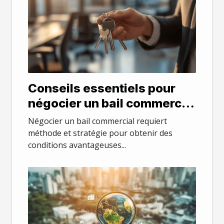
Conseils essentiels pour
négocier un bail commercial
efficacement
Négocier un bail commercial requiert
méthode et stratégie pour obtenir des
conditions avantageuses...