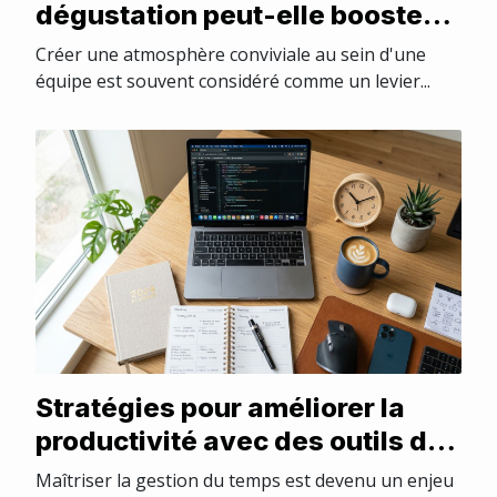
dégustation peut-elle booster
la cohésion d'équipe ?
Créer une atmosphère conviviale au sein d'une
équipe est souvent considéré comme un levier...
Stratégies pour améliorer la
productivité avec des outils de
gestion du temps
Maîtriser la gestion du temps est devenu un enjeu