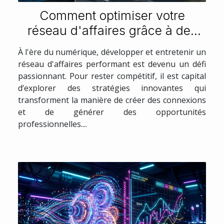
Comment optimiser votre
réseau d'affaires grâce à des
stratégies numériques
À l'ère du numérique, développer et entretenir un
innovantes ?
réseau d'affaires performant est devenu un défi
passionnant. Pour rester compétitif, il est capital
d’explorer des stratégies innovantes qui
transforment la manière de créer des connexions
et de générer des opportunités
professionnelles....