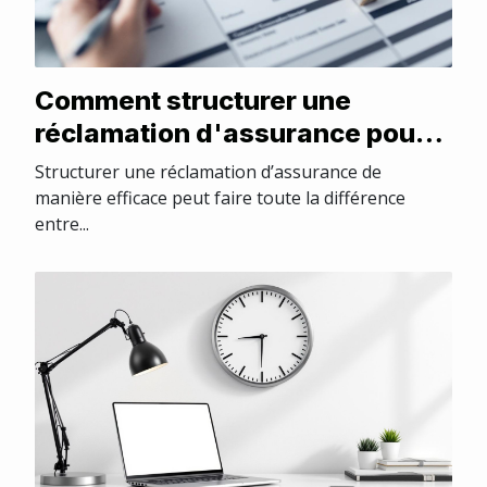
Comment structurer une
réclamation d'assurance pour
un traitement rapide ?
Structurer une réclamation d’assurance de
manière efficace peut faire toute la différence
entre...