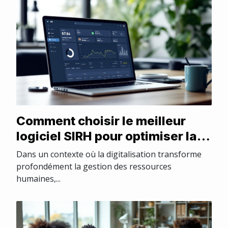
Comment choisir le meilleur
logiciel SIRH pour optimiser la
gestion des RH ?
Dans un contexte où la digitalisation transforme
profondément la gestion des ressources
humaines,...