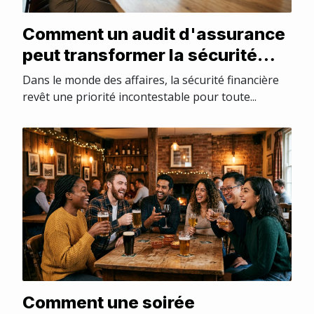
Comment un audit d'assurance
peut transformer la sécurité
financière de votre entreprise ?
Dans le monde des affaires, la sécurité financière
revêt une priorité incontestable pour toute...
Comment une soirée