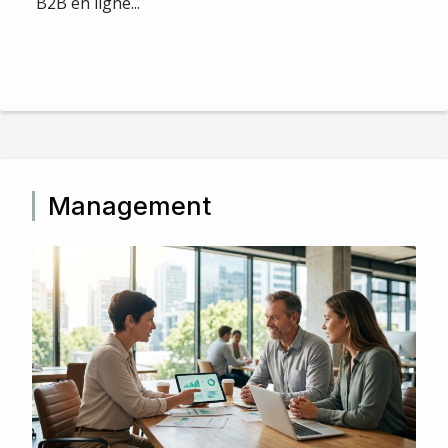
B2B en ligne...
Management