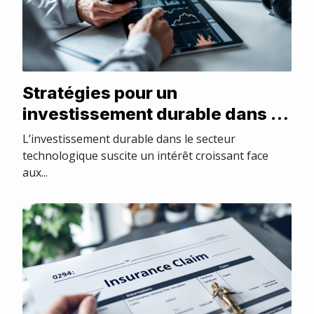
Stratégies pour un
investissement durable dans le
secteur technologique
L’investissement durable dans le secteur
technologique suscite un intérêt croissant face
aux...