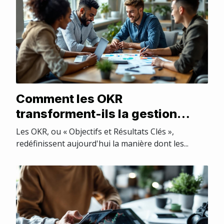
Comment les OKR
transforment-ils la gestion
stratégique en entreprise ?
Les OKR, ou « Objectifs et Résultats Clés »,
redéfinissent aujourd'hui la manière dont les...