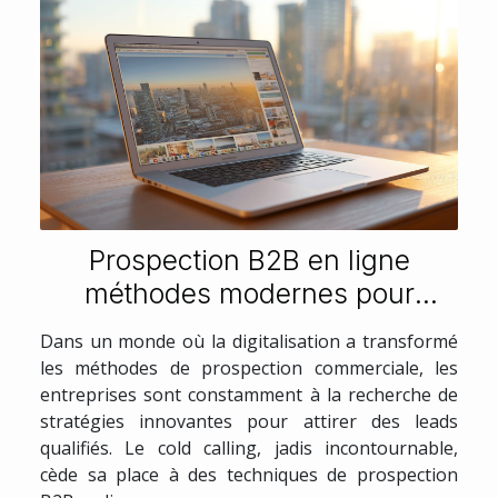
Prospection B2B en ligne
méthodes modernes pour
générer des leads qualifiés sans
Dans un monde où la digitalisation a transformé
cold calling
les méthodes de prospection commerciale, les
entreprises sont constamment à la recherche de
stratégies innovantes pour attirer des leads
qualifiés. Le cold calling, jadis incontournable,
cède sa place à des techniques de prospection