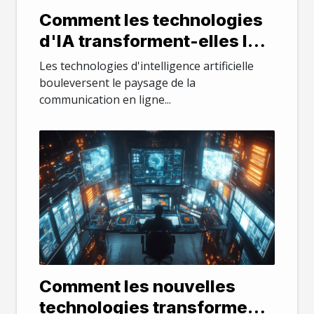
Comment les technologies
d'IA transforment-elles la
communication en ligne ?
Les technologies d'intelligence artificielle
bouleversent le paysage de la
communication en ligne...
Comment les nouvelles
technologies transforment-