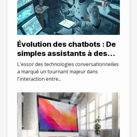
Évolution des chatbots : De
simples assistants à des
créateurs de contenu
L'essor des technologies conversationnelles
autonomes
a marqué un tournant majeur dans
l'interaction entre...