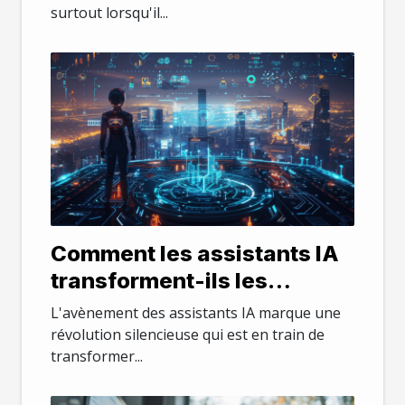
surtout lorsqu'il...
Comment les assistants IA
transforment-ils les
industries en 2025 ?
L'avènement des assistants IA marque une
révolution silencieuse qui est en train de
transformer...