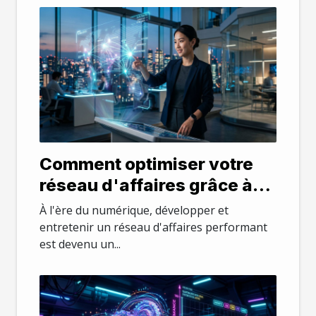
Comment optimiser votre
réseau d'affaires grâce à
des stratégies numériques
À l'ère du numérique, développer et
innovantes ?
entretenir un réseau d'affaires performant
est devenu un...