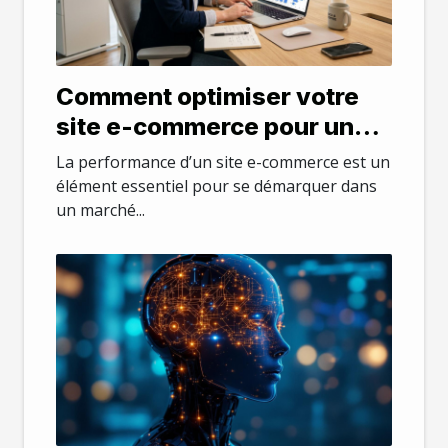
Comment optimiser votre
site e-commerce pour une
meilleure performance ?
La performance d’un site e-commerce est un
élément essentiel pour se démarquer dans
un marché...