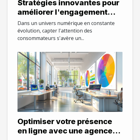
Stratégies innovantes pour
améliorer l'engagement
client en ligne
Dans un univers numérique en constante
évolution, capter l'attention des
consommateurs s'avère un...
Optimiser votre présence
en ligne avec une agence