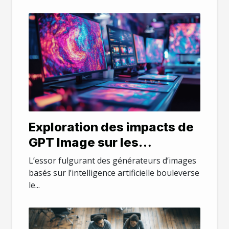
Exploration des impacts de
GPT Image sur les
industries créatives
L’essor fulgurant des générateurs d’images
basés sur l’intelligence artificielle bouleverse
le...