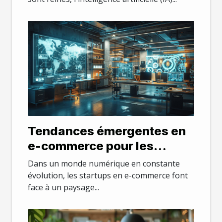
Tendances émergentes en
e-commerce pour les
startups adoptez les avant
Dans un monde numérique en constante
vos concurrents
évolution, les startups en e-commerce font
face à un paysage...