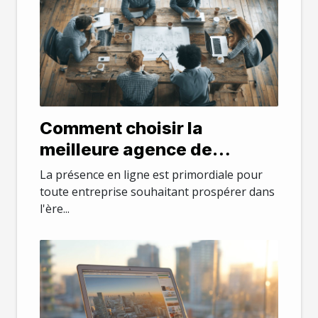
Comment choisir la
meilleure agence de
création de sites web
La présence en ligne est primordiale pour
toute entreprise souhaitant prospérer dans
l'ère...