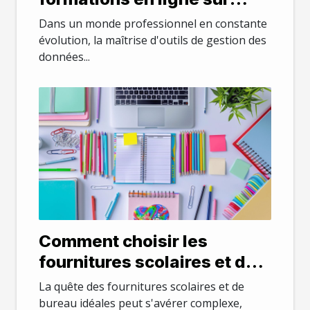
Excel pour professionnels
Dans un monde professionnel en constante
évolution, la maîtrise d'outils de gestion des
données...
Comment choisir les
fournitures scolaires et de
bureau idéales en ligne
La quête des fournitures scolaires et de
bureau idéales peut s'avérer complexe,