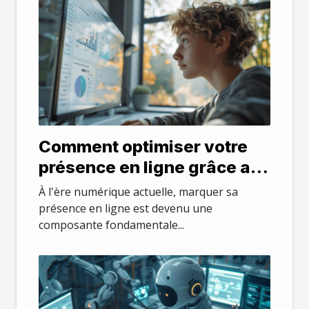
Comment optimiser votre
présence en ligne grâce aux
services de recherche
À l'ère numérique actuelle, marquer sa
présence en ligne est devenu une
composante fondamentale...