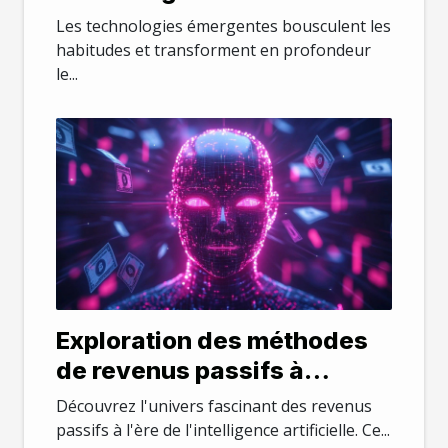
elles les PME ?
Les technologies émergentes bousculent les
habitudes et transforment en profondeur
le...
Exploration des méthodes
de revenus passifs à
travers l'intelligence
Découvrez l'univers fascinant des revenus
artificielle
passifs à l'ère de l'intelligence artificielle. Ce...