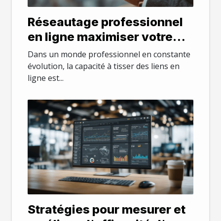
Réseautage professionnel
en ligne maximiser votre
présence sur LinkedIn
Dans un monde professionnel en constante
évolution, la capacité à tisser des liens en
ligne est...
Stratégies pour mesurer et