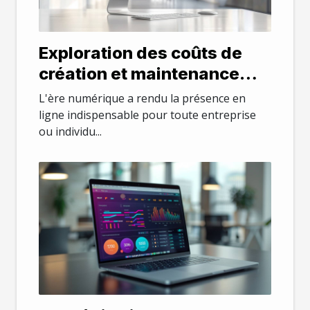
Exploration des coûts de
création et maintenance
d'un site internet en 2024
L'ère numérique a rendu la présence en
ligne indispensable pour toute entreprise
ou individu...