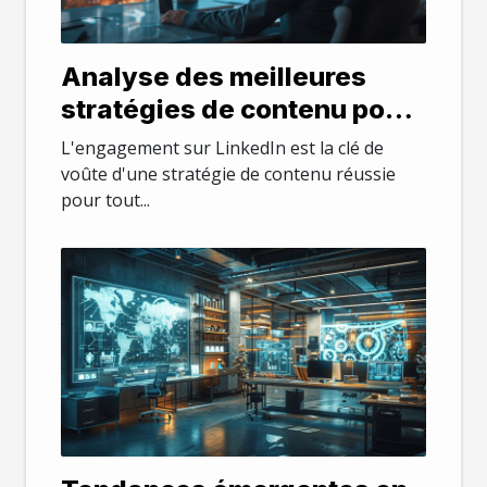
Analyse des meilleures
stratégies de contenu pour
un engagement maximal
L'engagement sur LinkedIn est la clé de
sur LinkedIn
voûte d'une stratégie de contenu réussie
pour tout...