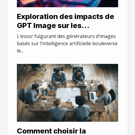
Exploration des impacts de
GPT Image sur les
industries créatives
L’essor fulgurant des générateurs d’images
basés sur l’intelligence artificielle bouleverse
le...
Comment choisir la