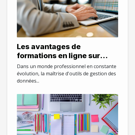
Les avantages de
formations en ligne sur
Excel pour professionnels
Dans un monde professionnel en constante
évolution, la maîtrise d'outils de gestion des
données...