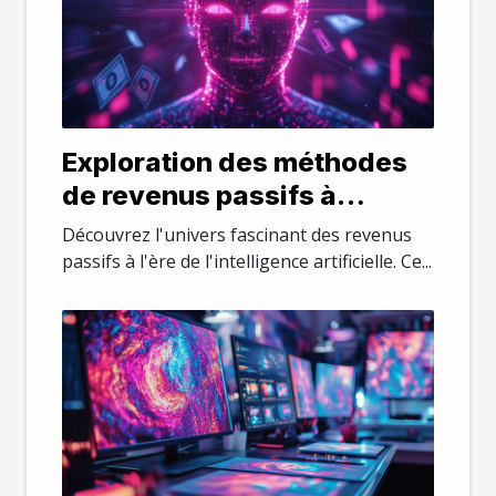
Exploration des méthodes
de revenus passifs à
travers l'intelligence
Découvrez l'univers fascinant des revenus
artificielle
passifs à l'ère de l'intelligence artificielle. Ce...