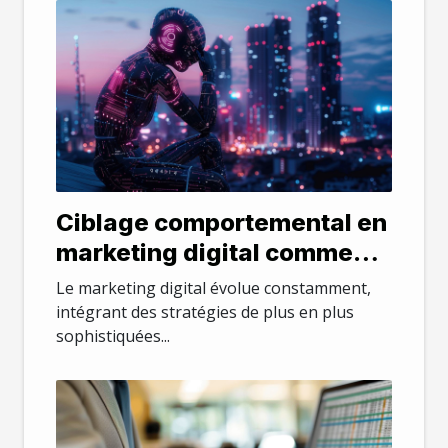
Ciblage comportemental en
marketing digital comment
l'exploiter pour votre
Le marketing digital évolue constamment,
business
intégrant des stratégies de plus en plus
sophistiquées...