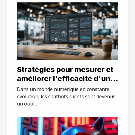
Stratégies pour mesurer et
améliorer l'efficacité d'un
chatbot client
Dans un monde numérique en constante
évolution, les chatbots clients sont devenus
un outil...