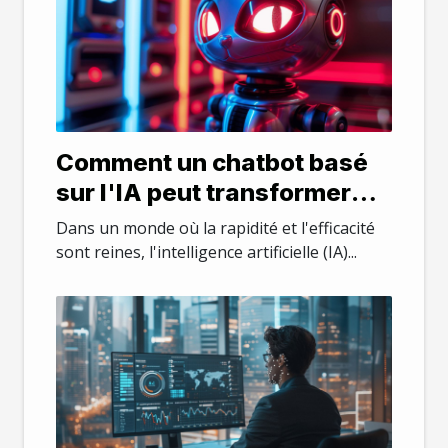
Comment un chatbot basé
sur l'IA peut transformer
votre service client
Dans un monde où la rapidité et l'efficacité
sont reines, l'intelligence artificielle (IA)...