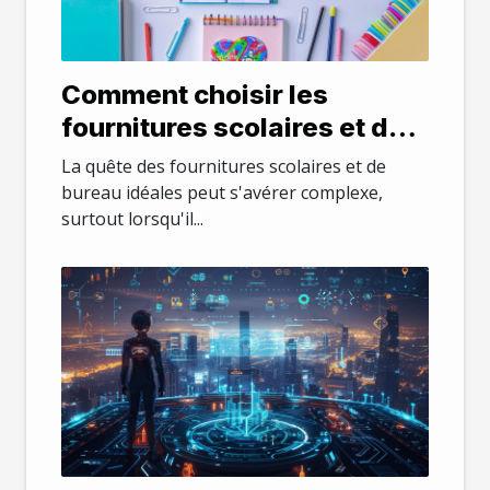
Comment choisir les
fournitures scolaires et de
bureau idéales en ligne
La quête des fournitures scolaires et de
bureau idéales peut s'avérer complexe,
surtout lorsqu'il...