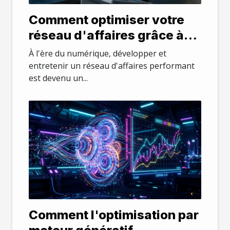
Comment optimiser votre
réseau d'affaires grâce à
des stratégies numériques
À l'ère du numérique, développer et
innovantes ?
entretenir un réseau d'affaires performant
est devenu un...
Comment l'optimisation par