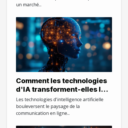
un marché...
Comment les technologies
d'IA transforment-elles la
communication en ligne ?
Les technologies d'intelligence artificielle
bouleversent le paysage de la
communication en ligne...