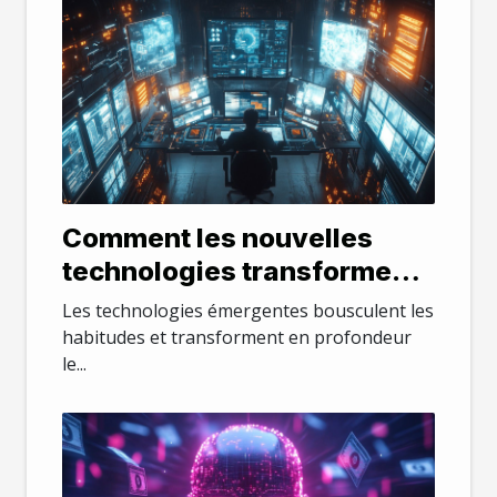
Comment les nouvelles
technologies transforment-
elles les PME ?
Les technologies émergentes bousculent les
habitudes et transforment en profondeur
le...