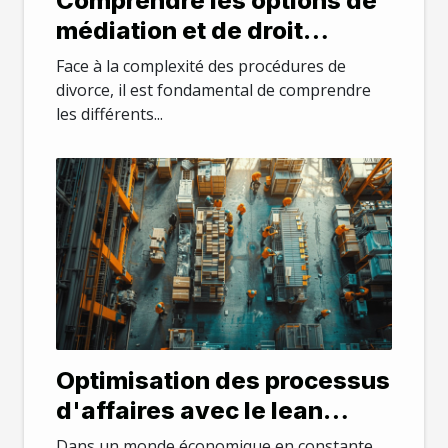
Comprendre les options de
médiation et de droit
collaboratif en cas de
Face à la complexité des procédures de
divorce
divorce, il est fondamental de comprendre
les différents...
Optimisation des processus
d'affaires avec le lean
management étude de cas
Dans un monde économique en constante