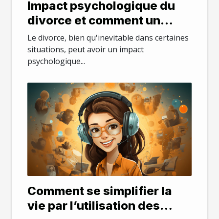
Impact psychologique du
divorce et comment un
avocat peut aider
Le divorce, bien qu'inevitable dans certaines
situations, peut avoir un impact
psychologique...
Comment se simplifier la
vie par l’utilisation des