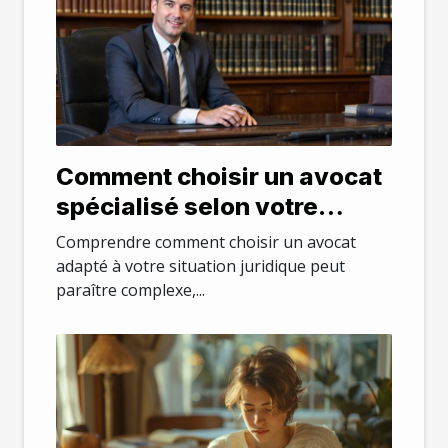
Comment choisir un avocat
spécialisé selon votre
besoin juridique
Comprendre comment choisir un avocat
adapté à votre situation juridique peut
paraître complexe,...