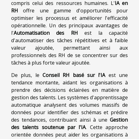
compris celui des ressources humaines. L'
IA en
RH
offre une gamme d'opportunités pour
optimiser les processus et améliorer l'efficacité
opérationnelle. Un des principaux avantages de
l'
Automatisation des RH
est la capacité
d'automatiser des tâches répétitives et à faible
valeur ajoutée, permettant ainsi aux
professionnels des RH de se concentrer sur des
tâches à plus forte valeur ajoutée.
De plus, le
Conseil RH basé sur l'IA
est une
tendance montante, aidant les organisations à
prendre des décisions éclairées en matière de
gestion des talents. Les systèmes d'apprentissage
automatique analysent des volumes massifs de
données pour identifier des schémas et prédire
des tendances, contribuant ainsi à une
Gestion
des talents soutenue par l'IA
. Cette approche
orientée données peut aider les organisations à