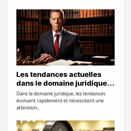
Les tendances actuelles
dans le domaine juridique
au Maryland
Dans le domaine juridique, les tendances
évoluent rapidement et nécessitent une
attention...