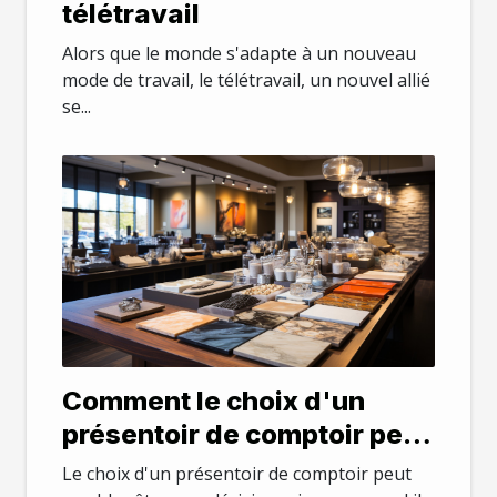
télétravail
Alors que le monde s'adapte à un nouveau
mode de travail, le télétravail, un nouvel allié
se...
Comment le choix d'un
présentoir de comptoir peut
influencer votre business
Le choix d'un présentoir de comptoir peut