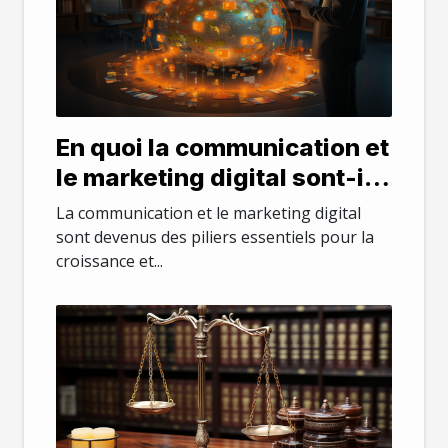
En quoi la communication et
le marketing digital sont-ils
important pour une
La communication et le marketing digital
entreprise ?
sont devenus des piliers essentiels pour la
croissance et...