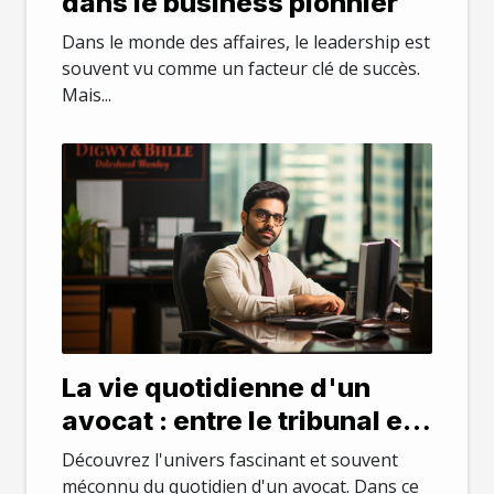
dans le business pionnier
Dans le monde des affaires, le leadership est
souvent vu comme un facteur clé de succès.
Mais...
La vie quotidienne d'un
avocat : entre le tribunal et
le bureau
Découvrez l'univers fascinant et souvent
méconnu du quotidien d'un avocat. Dans ce