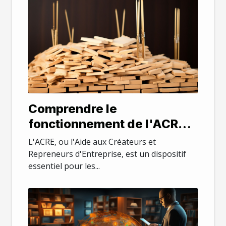
Comprendre le
fonctionnement de l'ACRE
en 2021
L'ACRE, ou l'Aide aux Créateurs et
Repreneurs d'Entreprise, est un dispositif
essentiel pour les...