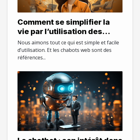
Comment se simplifier la
vie par l’utilisation des
chatbots web ?
Nous aimons tout ce qui est simple et facile
d’utilisation. Et les chabots web sont des
références...