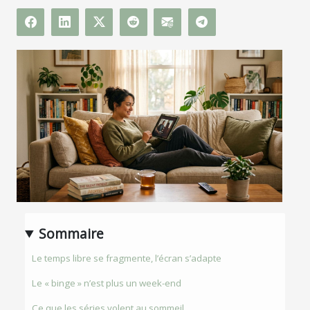
Sommaire
Le temps libre se fragmente, l’écran s’adapte
Le « binge » n’est plus un week-end
Ce que les séries volent au sommeil