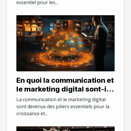
essentiel pour les...
En quoi la communication et
le marketing digital sont-ils
important pour une
La communication et le marketing digital
entreprise ?
sont devenus des piliers essentiels pour la
croissance et...