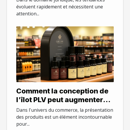
évoluent rapidement et nécessitent une
attention...
Comment la conception de
l'îlot PLV peut augmenter
l'attrait des produits en
Dans l'univers du commerce, la présentation
magasin
des produits est un élément incontournable
pour...