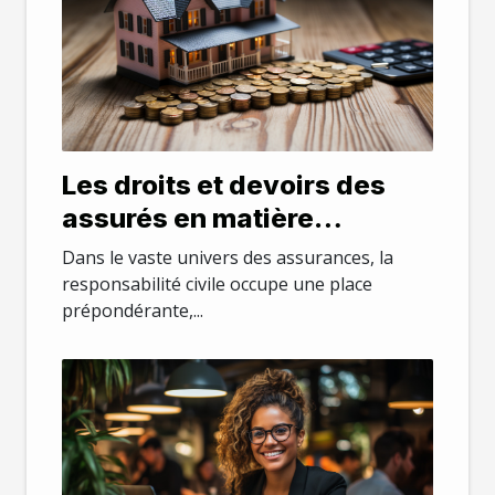
Les droits et devoirs des
assurés en matière
d'assurance responsabilité
Dans le vaste univers des assurances, la
civile
responsabilité civile occupe une place
prépondérante,...