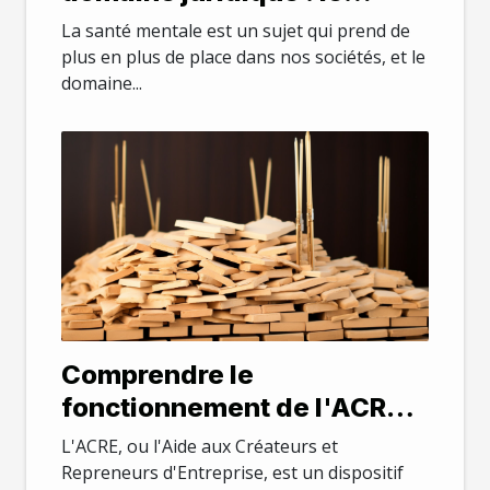
stress et le burnout chez les
La santé mentale est un sujet qui prend de
avocats parisiens
plus en plus de place dans nos sociétés, et le
domaine...
Comprendre le
fonctionnement de l'ACRE
en 2021
L'ACRE, ou l'Aide aux Créateurs et
Repreneurs d'Entreprise, est un dispositif