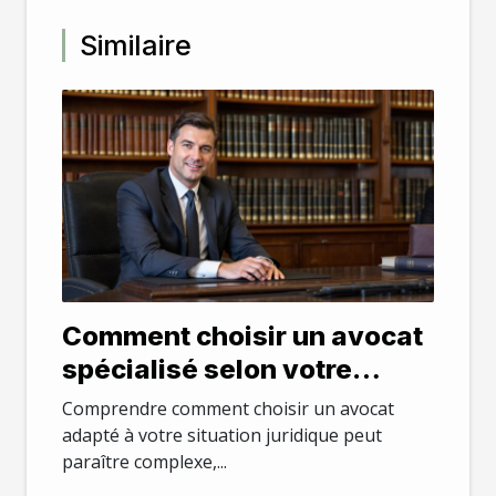
Similaire
Comment choisir un avocat
spécialisé selon votre
besoin juridique
Comprendre comment choisir un avocat
adapté à votre situation juridique peut
paraître complexe,...