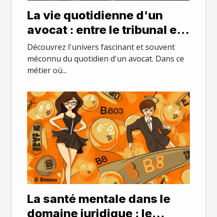
La vie quotidienne d'un
avocat : entre le tribunal et
le bureau
Découvrez l'univers fascinant et souvent
méconnu du quotidien d'un avocat. Dans ce
métier où...
La santé mentale dans le
domaine juridique : le