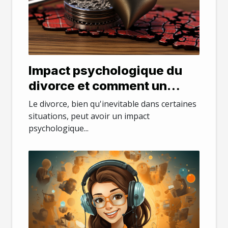
Impact psychologique du
divorce et comment un
avocat peut aider
Le divorce, bien qu'inevitable dans certaines
situations, peut avoir un impact
psychologique...