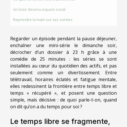
Un loisir devenu espace social
Reprendre la main sur ses soirées
Regarder un épisode pendant la pause déjeuner,
enchaîner une mini-série le dimanche soir,
décrocher d’un dossier à 23 h grâce à une
comédie de 25 minutes : les séries se sont
installées au cœur du quotidien des actifs, et pas
seulement comme un divertissement. Entre
télétravail, horaires éclatés et fatigue mentale,
elles redessinent la frontière entre temps libre et
temps « récupéré », et posent une question
simple, mais décisive : de quoi parle-t-on, quand
on dit qu’on a du temps pour soi ?
Le temps libre se fragmente,