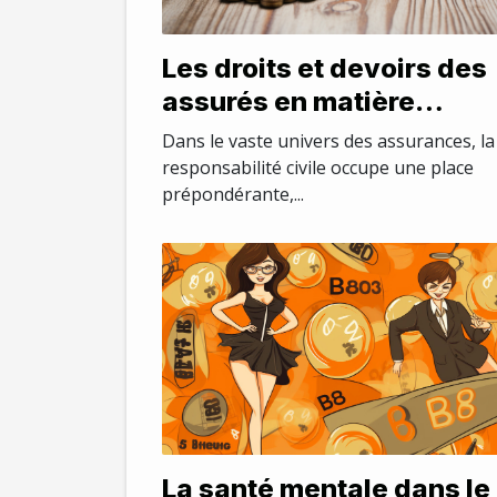
Les droits et devoirs des
assurés en matière
d'assurance responsabil
Dans le vaste univers des assurances, la
civile
responsabilité civile occupe une place
prépondérante,...
La santé mentale dans le