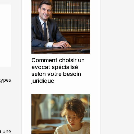
Comment choisir un
avocat spécialisé
selon votre besoin
types
juridique
u une