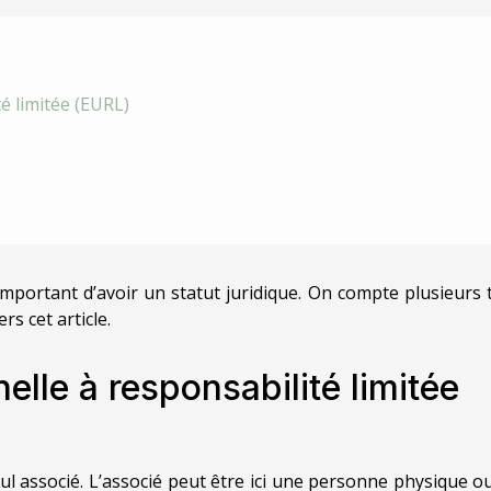
té limitée (EURL)
important d’avoir un statut juridique. On compte plusieurs 
rs cet article.
elle à responsabilité limitée
ul associé. L’associé peut être ici une personne physique o