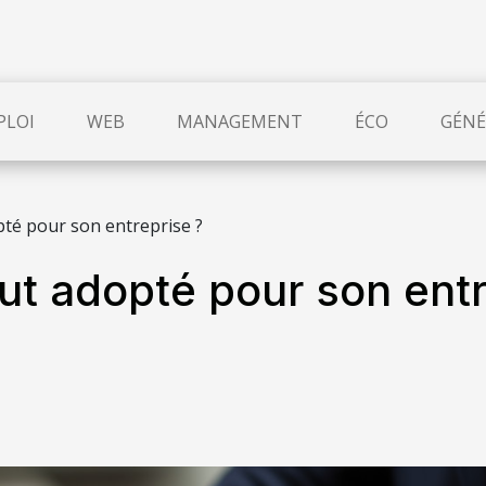
PLOI
WEB
MANAGEMENT
ÉCO
GÉNÉ
pté pour son entreprise ?
ut adopté pour son entr