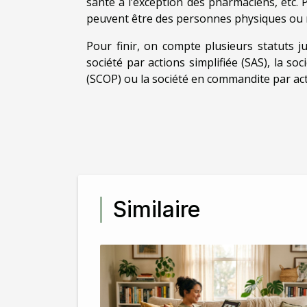
santé à l’exception des pharmaciens, etc. 
peuvent être des personnes physiques ou 
Pour finir, on compte plusieurs statuts j
société par actions simplifiée (SAS), la so
(SCOP) ou la société en commandite par act
Similaire