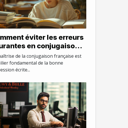
mment éviter les erreurs
urantes en conjugaison
ançaise
aîtrise de la conjugaison française est
ilier fondamental de la bonne
ession écrite...