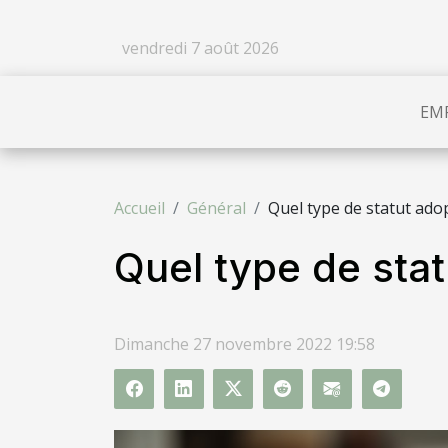
vendredi 7 août 2026
EM
Accueil
Général
Quel type de statut ado
Quel type de stat
Dimanche 27 novembre 2022 19:58