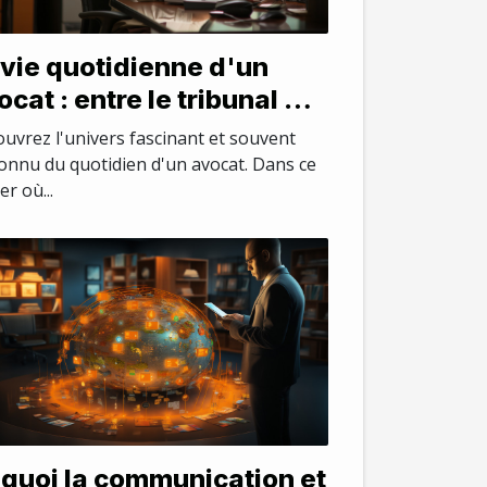
 vie quotidienne d'un
ocat : entre le tribunal et
 bureau
uvrez l'univers fascinant et souvent
nnu du quotidien d'un avocat. Dans ce
er où...
 quoi la communication et