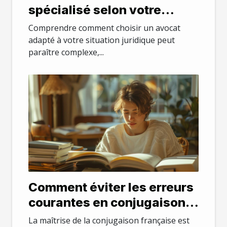
spécialisé selon votre
besoin juridique
Comprendre comment choisir un avocat
adapté à votre situation juridique peut
paraître complexe,...
Comment éviter les erreurs
courantes en conjugaison
française
La maîtrise de la conjugaison française est