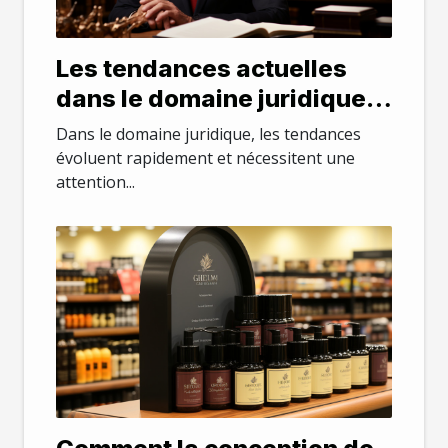
Les tendances actuelles
dans le domaine juridique
au Maryland
Dans le domaine juridique, les tendances
évoluent rapidement et nécessitent une
attention...