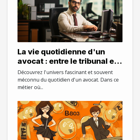
La vie quotidienne d'un
avocat : entre le tribunal et
le bureau
Découvrez l'univers fascinant et souvent
méconnu du quotidien d'un avocat. Dans ce
métier où...