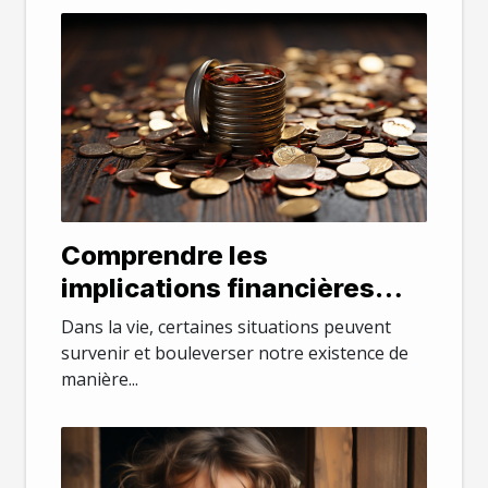
Comprendre les
implications financières
d'un divorce
Dans la vie, certaines situations peuvent
survenir et bouleverser notre existence de
manière...