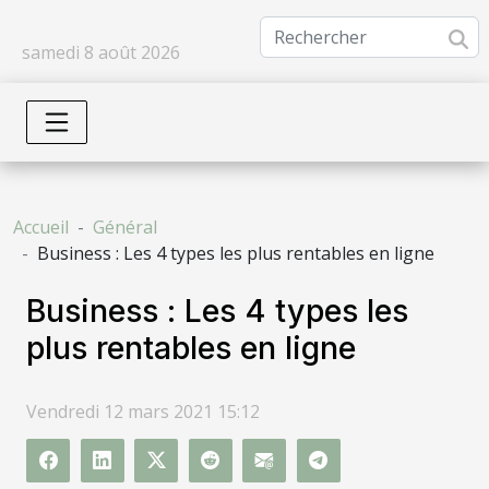
samedi 8 août 2026
Accueil
Général
Business : Les 4 types les plus rentables en ligne
Business : Les 4 types les
plus rentables en ligne
Vendredi 12 mars 2021 15:12