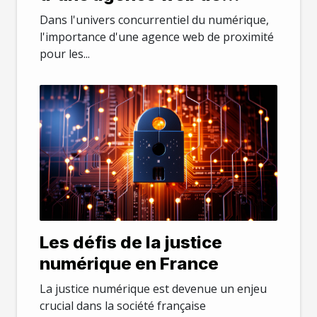
proximité pour les
Dans l'univers concurrentiel du numérique,
entreprises locales
l'importance d'une agence web de proximité
pour les...
Les défis de la justice
numérique en France
La justice numérique est devenue un enjeu
crucial dans la société française