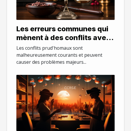
Les erreurs communes qui
mènent à des conflits avec
les prud'hommes
Les conflits prud'homaux sont
malheureusement courants et peuvent
causer des problèmes majeurs...