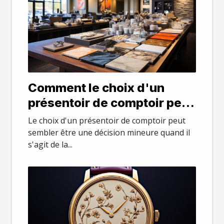
Comment le choix d'un
présentoir de comptoir peut
influencer votre business
Le choix d'un présentoir de comptoir peut
sembler être une décision mineure quand il
s'agit de la...