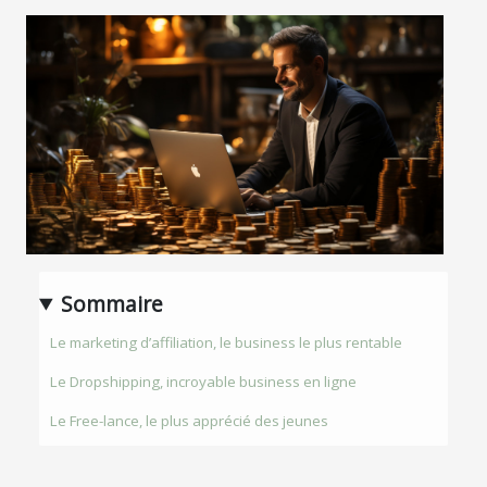
Sommaire
Le marketing d’affiliation, le business le plus rentable
Le Dropshipping, incroyable business en ligne
Le Free-lance, le plus apprécié des jeunes