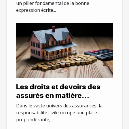
un pilier fondamental de la bonne
expression écrite...
Les droits et devoirs des
assurés en matière
d'assurance responsabilité
Dans le vaste univers des assurances, la
civile
responsabilité civile occupe une place
prépondérante,...