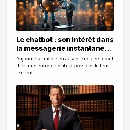
Le chatbot : son intérêt dans
la messagerie instantanée
dans une entreprise
Aujourd’hui, même en absence de personnel
dans une entreprise, il est possible de tenir
le client...