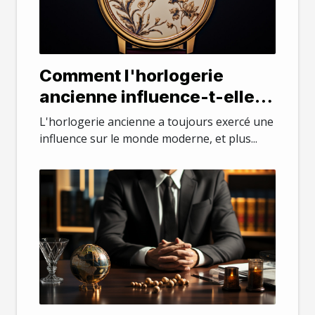
Comment l'horlogerie
ancienne influence-t-elle la
mode moderne ?
L'horlogerie ancienne a toujours exercé une
influence sur le monde moderne, et plus...