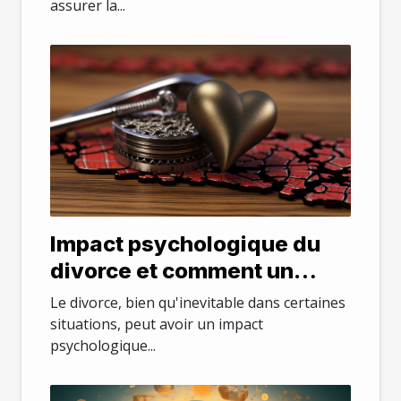
assurer la...
Impact psychologique du
divorce et comment un
avocat peut aider
Le divorce, bien qu'inevitable dans certaines
situations, peut avoir un impact
psychologique...