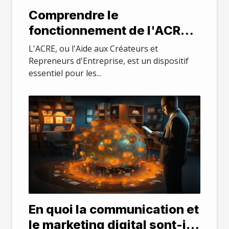
Comprendre le
fonctionnement de l'ACRE
en 2021
L'ACRE, ou l'Aide aux Créateurs et
Repreneurs d'Entreprise, est un dispositif
essentiel pour les...
En quoi la communication et
le marketing digital sont-ils