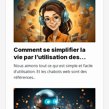
Comment se simplifier la
vie par l’utilisation des
chatbots web ?
Nous aimons tout ce qui est simple et facile
d’utilisation. Et les chabots web sont des
références...