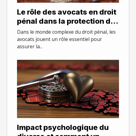
Le rôle des avocats en droit
pénal dans la protection de
la santé mentale des
Dans le monde complexe du droit pénal, les
accusés
avocats jouent un rôle essentiel pour
assurer la...
Impact psychologique du