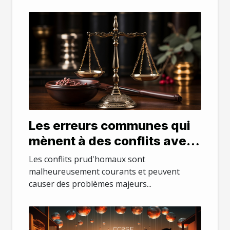
Les erreurs communes qui
mènent à des conflits avec
les prud'hommes
Les conflits prud'homaux sont
malheureusement courants et peuvent
causer des problèmes majeurs...