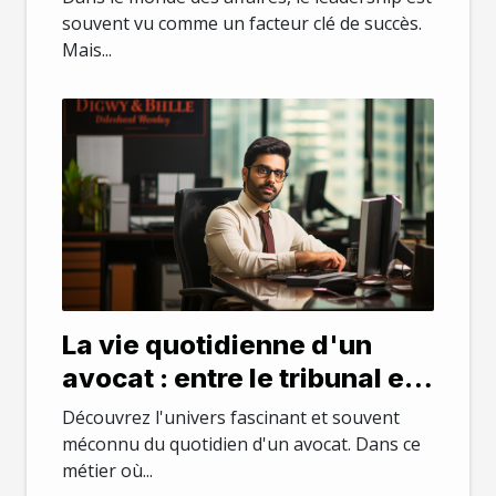
souvent vu comme un facteur clé de succès.
Mais...
La vie quotidienne d'un
avocat : entre le tribunal et
le bureau
Découvrez l'univers fascinant et souvent
méconnu du quotidien d'un avocat. Dans ce
métier où...