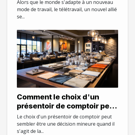
Alors que le monde s'adapte à un nouveau
mode de travail, le télétravail, un nouvel allié
se...
Comment le choix d'un
présentoir de comptoir peut
influencer votre business
Le choix d'un présentoir de comptoir peut
sembler être une décision mineure quand il
s'agit de la...