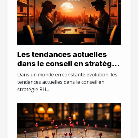
Les tendances actuelles
dans le conseil en stratégie
RH
Dans un monde en constante évolution, les
tendances actuelles dans le conseil en
stratégie RH...