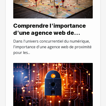
Comprendre l'importance
d'une agence web de
proximité pour les
Dans l'univers concurrentiel du numérique,
entreprises locales
l'importance d'une agence web de proximité
pour les...