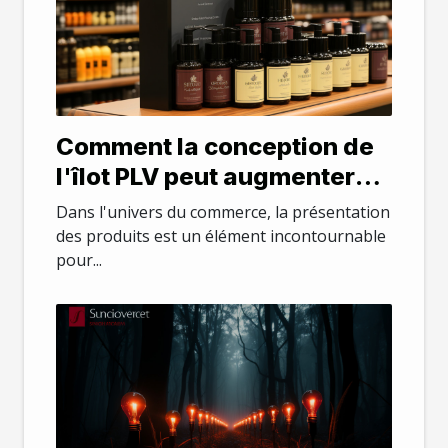
Comment la conception de
l'îlot PLV peut augmenter
l'attrait des produits en
Dans l'univers du commerce, la présentation
magasin
des produits est un élément incontournable
pour...