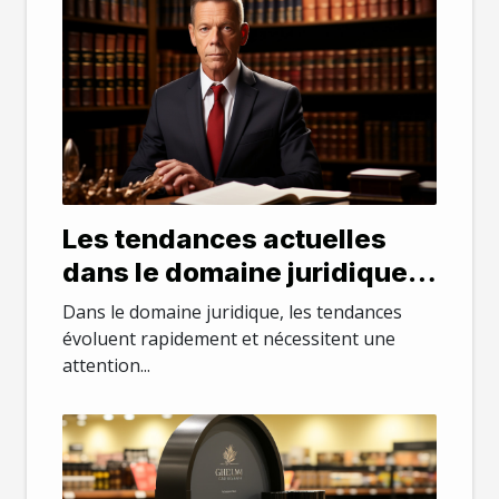
Les tendances actuelles
dans le domaine juridique
au Maryland
Dans le domaine juridique, les tendances
évoluent rapidement et nécessitent une
attention...