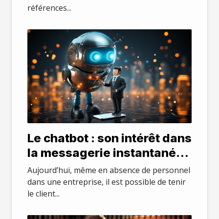
références...
Le chatbot : son intérêt dans
la messagerie instantanée
dans une entreprise
Aujourd’hui, même en absence de personnel
dans une entreprise, il est possible de tenir
le client...