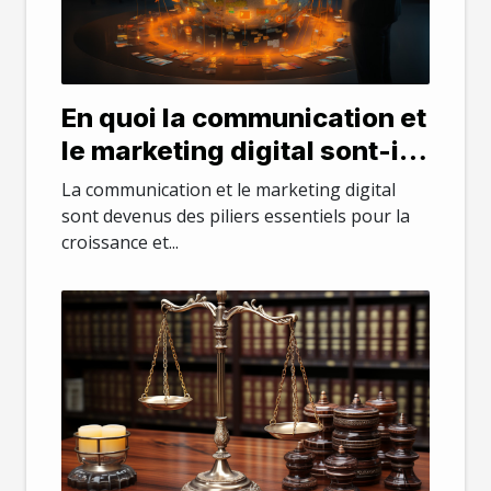
En quoi la communication et
le marketing digital sont-ils
important pour une
La communication et le marketing digital
entreprise ?
sont devenus des piliers essentiels pour la
croissance et...