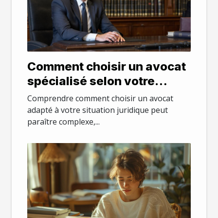
Comment choisir un avocat
spécialisé selon votre
besoin juridique
Comprendre comment choisir un avocat
adapté à votre situation juridique peut
paraître complexe,...