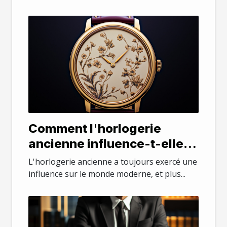
Comment l'horlogerie
ancienne influence-t-elle la
mode moderne ?
L'horlogerie ancienne a toujours exercé une
influence sur le monde moderne, et plus...